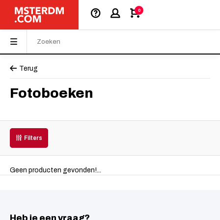
0
Terug
Fotoboeken
Filters
Geen producten gevonden!...
Heb je een vraag?