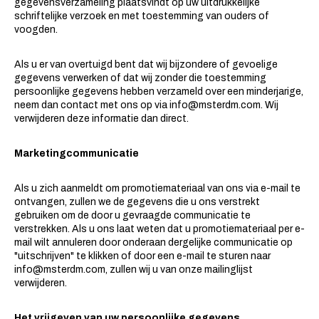
gegevensverzameling plaatsvindt op uw uitdrukkelijke
schriftelijke verzoek en met toestemming van ouders of
voogden.
Als u er van overtuigd bent dat wij bijzondere of gevoelige
gegevens verwerken of dat wij zonder die toestemming
persoonlijke gegevens hebben verzameld over een minderjarige,
neem dan contact met ons op via
info@msterdm.com
. Wij
verwijderen deze informatie dan direct.
Marketingcommunicatie
Als u zich aanmeldt om promotiemateriaal van ons via e-mail te
ontvangen, zullen we de gegevens die u ons verstrekt
gebruiken om de door u gevraagde communicatie te
verstrekken. Als u ons laat weten dat u promotiemateriaal per e-
mail wilt annuleren door onderaan dergelijke communicatie op
"uitschrijven" te klikken of door een e-mail te sturen naar
info@msterdm.com
, zullen wij u van onze mailinglijst
verwijderen.
Het vrijgeven van uw persoonlijke gegevens