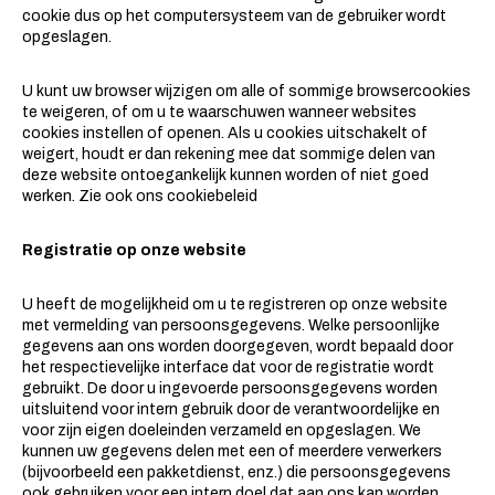
cookie dus op het computersysteem van de gebruiker wordt
opgeslagen.
U kunt uw browser wijzigen om alle of sommige browsercookies
te weigeren, of om u te waarschuwen wanneer websites
cookies instellen of openen. Als u cookies uitschakelt of
weigert, houdt er dan rekening mee dat sommige delen van
deze website ontoegankelijk kunnen worden of niet goed
werken. Zie ook ons ​​cookiebeleid
Registratie op onze website
U heeft de mogelijkheid om u te registreren op onze website
met vermelding van persoonsgegevens. Welke persoonlijke
gegevens aan ons worden doorgegeven, wordt bepaald door
het respectievelijke interface dat voor de registratie wordt
gebruikt. De door u ingevoerde persoonsgegevens worden
uitsluitend voor intern gebruik door de verantwoordelijke en
voor zijn eigen doeleinden verzameld en opgeslagen. We
kunnen uw gegevens delen met een of meerdere verwerkers
(bijvoorbeeld een pakketdienst, enz.) die persoonsgegevens
ook gebruiken voor een intern doel dat aan ons kan worden