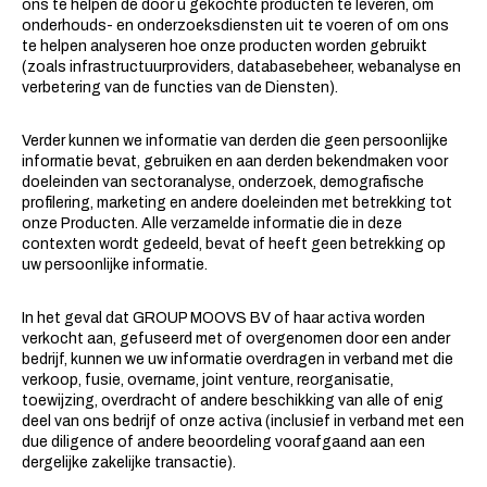
ons te helpen de door u gekochte producten te leveren, om
onderhouds- en onderzoeksdiensten uit te voeren of om ons
te helpen analyseren hoe onze producten worden gebruikt
(zoals infrastructuurproviders, databasebeheer, webanalyse en
verbetering van de functies van de Diensten).
Verder kunnen we informatie van derden die geen persoonlijke
informatie bevat, gebruiken en aan derden bekendmaken voor
doeleinden van sectoranalyse, onderzoek, demografische
profilering, marketing en andere doeleinden met betrekking tot
onze Producten. Alle verzamelde informatie die in deze
contexten wordt gedeeld, bevat of heeft geen betrekking op
uw persoonlijke informatie.
In het geval dat GROUP MOOVS BV of haar activa worden
verkocht aan, gefuseerd met of overgenomen door een ander
bedrijf, kunnen we uw informatie overdragen in verband met die
verkoop, fusie, overname, joint venture, reorganisatie,
toewijzing, overdracht of andere beschikking van alle of enig
deel van ons bedrijf of onze activa (inclusief in verband met een
due diligence of andere beoordeling voorafgaand aan een
dergelijke zakelijke transactie).