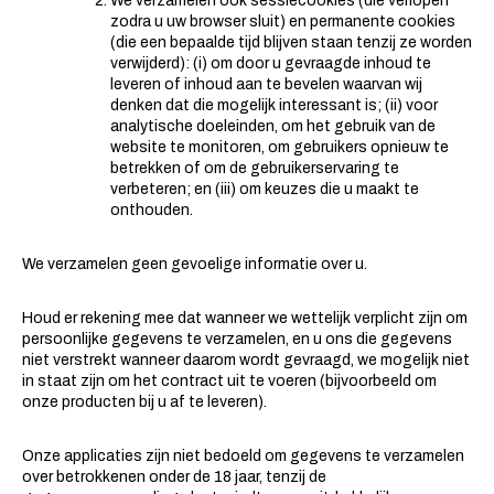
We verzamelen ook sessiecookies (die verlopen
zodra u uw browser sluit) en permanente cookies
(die een bepaalde tijd blijven staan ​​tenzij ze worden
verwijderd): (i) om door u gevraagde inhoud te
leveren of inhoud aan te bevelen waarvan wij
denken dat die mogelijk interessant is; (ii) voor
analytische doeleinden, om het gebruik van de
website te monitoren, om gebruikers opnieuw te
betrekken of om de gebruikerservaring te
verbeteren; en (iii) om keuzes die u maakt te
onthouden.
We verzamelen geen gevoelige informatie over u.
Houd er rekening mee dat wanneer we wettelijk verplicht zijn om
persoonlijke gegevens te verzamelen, en u ons die gegevens
niet verstrekt wanneer daarom wordt gevraagd, we mogelijk niet
in staat zijn om het contract uit te voeren (bijvoorbeeld om
onze producten bij u af te leveren).
Onze applicaties zijn niet bedoeld om gegevens te verzamelen
over betrokkenen onder de 18 jaar, tenzij de