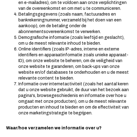
en e-mailadres), om te voldoen aan onze verplichtingen
van de overeenkomst en om met u te communiceren.
Betalingsgegevens (zoals naam, factuuradres en
bankrekeningnummer, verzameld bij het doen van een
aankoop), om de betaling onder de
abonnementsovereenkomst te verwerken.
Demografische informatie (zoals leeftijd en geslacht),
om u de meest relevante inhoud te bieden.
Online identifiers (zoals IP-adres, interne en externe
identifiers en apparaatinformatie zoals unieke apparaat-
ID), om onze website te beheren, om de veiligheid van
onze website te garanderen, om back-ups van onze
website en/of databases te onderhouden en u de meest
relevante content te bieden.
Informatie over internetactiviteit (zoals het aantal keren
dat u onze website gebruikt, de duur van het bezoek aan
pagina's, browsegeschiedenis en informatie over hoe u
omgaat met onze producten), om u de meest relevante
producten en inhoud te bieden en om de effectiviteit van
onze marketingstrategie te begrijpen.
Waar/hoe verzamelen we informatie over u?