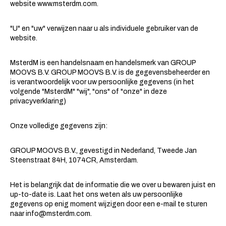
website
www.msterdm.com.
"U" en "uw" verwijzen naar u als individuele gebruiker van de
website.
MsterdM is een handelsnaam en handelsmerk van GROUP
MOOVS B.V. GROUP MOOVS B.V. is de gegevensbeheerder en
is verantwoordelijk voor uw persoonlijke gegevens (in het
volgende "MsterdM" "wij", "ons" of "onze" in deze
privacyverklaring)
Onze volledige gegevens zijn:
GROUP MOOVS B.V., gevestigd in Nederland, Tweede Jan
Steenstraat 84H, 1074CR, Amsterdam.
Het is belangrijk dat de informatie die we over u bewaren juist en
up-to-date is. Laat het ons weten als uw persoonlijke
gegevens op enig moment wijzigen door een e-mail te sturen
naar
info@msterdm.com
.