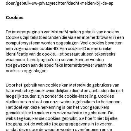
doen/gebruik-uw-privacyrechten/klacht-melden-bij-de-ap
Cookies
De internetpagina's van MsterdM maken gebruik van cookies.
Cookies zijn tekstbestanden die via een internetbrowser in een
computersysteem worden opgeslagen. Veel cookies bevatten
een zogenaamde cookie-ID. Een cookie-ID is een unieke
identificatie van de cookie. Het bestaat uit een tekenreeks
waarmee internetpagina's en servers kunnen worden
toegewezen aan de specifieke internetbrowser waarin de
cookie is opgeslagen.
Door het gebruik van cookies kan MsterdM de gebruikers van
haar website gebruiksvriendelijkere diensten aanbieden die niet
mogelijk zouden zijn zonder de cookie-instelling. Cookies
stellen ons in staat om onze websitegebruikers te herkennen.
Het doel van deze herkenning is om het voor gebruikers
gemakkelijker te maken om onze website te gebruiken. De
websitegebruiker die cookies gebruikt, b.v. hoeft niet bij elke
toegang tot de website toegangsgegevens in te voeren,
omdat deze door de website worden overgenomen en de