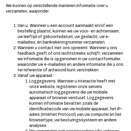
We kunnen op verschillende manieren informatie over u
verzamelen, waaronder:
Van u: Wanneer u een account aanmaakt en/of een
bestelling plaatst, kunnen we uw voor- en achternaam,
uw leeftijd of geboortedatum, uw geslacht, uw e-
mailadres, en bankrekeningnummer verzamelen.
Wanneer u contact met ons opneemt. Wanneer u ons
feedback geeft of ons rechtstreeks schrijft, verzamelen
we informatie die is opgenomen in uw contactformulier,
waaronder uw e-mailadres en andere informatie die u ons
ter referentie of antwoord kunt verstrekken
Vanaf uw apparaat:
Loggegevens. Wanneer u interactie heeft met
onze website, registreren onze servers
automatisch loggegevens die uw mobiele
apparaat of browser verstuurt. Loggegevens
kunnen informatie bevatten zoals de
identificatiecode van uw mobiele apparaat, het IP-
adres (Internet Protocol) van uw computer en het
browsertype, uw besturingssysteem en andere
analyses.