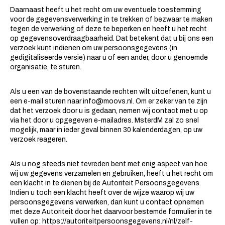
Daarnaast heeft u het recht om uw eventuele toestemming
voor de gegevensverwerking in te trekken of bezwaar te maken
tegen de verwerking of deze te beperken en heeft u het recht
op gegevensoverdraagbaarheid. Dat betekent dat u bij ons een
verzoek kunt indienen om uw persoonsgegevens (in
gedigitaliseerde versie) naar u of een ander, door u genoemde
organisatie, te sturen.
Als u een van de bovenstaande rechten wilt uitoefenen, kunt u
een e-mail sturen naar
info@moovs.nl
. Om er zeker van te zijn
dat het verzoek door u is gedaan, nemen wij contact met u op
via het door u opgegeven e-mailadres. MsterdM zal zo snel
mogelijk, maar in ieder geval binnen 30 kalenderdagen, op uw
verzoek reageren.
Als u nog steeds niet tevreden bent met enig aspect van hoe
wij uw gegevens verzamelen en gebruiken, heeft u het recht om
een ​​klacht in te dienen bij de Autoriteit Persoonsgegevens.
Indien u toch een klacht heeft over de wijze waarop wij uw
persoonsgegevens verwerken, dan kunt u contact opnemen
met deze Autoriteit door het daarvoor bestemde formulier in te
vullen op: https://autoriteitpersoonsgegevens.nl/nl/zelf-