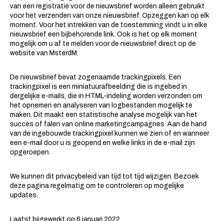
van een registratie voor de nieuwsbrief worden alleen gebruikt
voor het verzenden van onze nieuwsbrief. Opzeggen kan op elk
moment. Voor het intrekken van de toestemming vindt u in elke
nieuwsbrief een bijbehorende link. Ook is het op elk moment
mogelijk om u af te melden voor de nieuwsbrief direct op de
website van MsterdM.
De nieuwsbrief bevat zogenaamde trackingpixels. Een
trackingpixel is een miniatuurafbeelding die is ingebed in
dergelijke e-mails, die in HTML-indeling worden verzonden om
het opnemen en analyseren van logbestanden mogelijk te
maken. Dit maakt een statistische analyse mogelijk van het
succes of falen van online marketingcampagnes. Aan de hand
van de ingebouwde trackingpixel kunnen we zien of en wanneer
een e-mail door u is geopend en welke links in de e-mail zijn
opgeroepen.
We kunnen dit privacybeleid van tijd tot tijd wijzigen. Bezoek
deze pagina regelmatig om te controleren op mogelijke
updates.
Laatst bijgewerkt op 6 januari 2022.