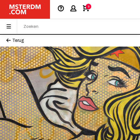
0
Terug