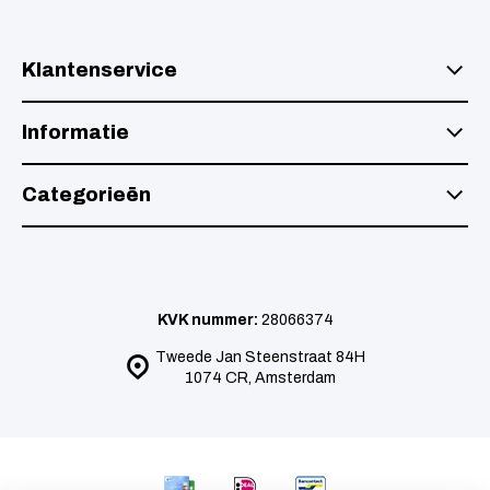
Klantenservice
Informatie
Categorieën
KVK nummer:
28066374
Tweede Jan Steenstraat 84H
1074 CR, Amsterdam