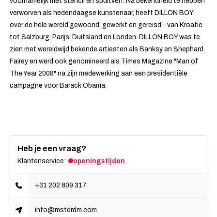
voornamelijk met stencil en spuitverf. Na bekendheid te hebben
verworven als hedendaagse kunstenaar, heeft DILLON BOY
over de hele wereld gewoond, gewerkt en gereisd - van Kroatië
tot Salzburg, Parijs, Duitsland en Londen. DILLON BOY was te
zien met wereldwijd bekende artiesten als Banksy en Shephard
Fairey en werd ook genomineerd als Times Magazine "Man of
The Year 2008" na zijn medewerking aan een presidentiële
campagne voor Barack Obama.
Heb je een vraag?
Klantenservice:
openingstijden
+31 202 809 317
info@msterdm.com