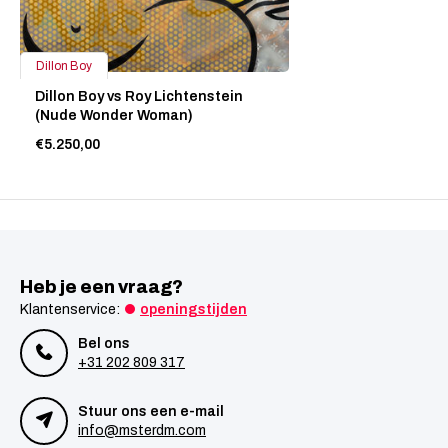
Dillon Boy
Dillon Boy vs Roy Lichtenstein
(Nude Wonder Woman)
€5.250,00
Heb je een vraag?
Klantenservice:
openingstijden
Bel ons
+31 202 809 317
Stuur ons een e-mail
info@msterdm.com