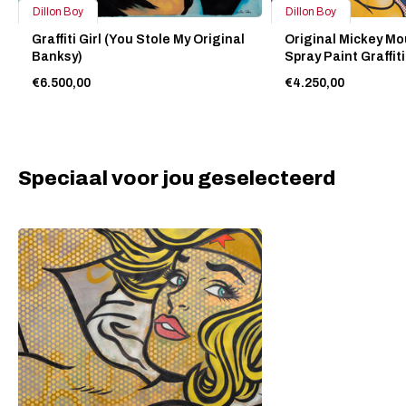
Dillon Boy
Dillon Boy
Graffiti Girl (You Stole My Original
Original Mickey Mo
Banksy)
Spray Paint Graffit
€6.500,00
€4.250,00
Speciaal voor jou geselecteerd